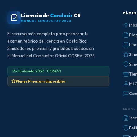
PÁGIN
Licencia de
Conducir
CR
MANUAL CONDUCTOR 2026
Inic
El recurso más completo para preparar tu
Blo
examen teórico de licencia en Costa Rica.
Lib
Simuladores premium y gratuitos basados en
Sim
el Manual del Conductor Oficial COSEVI 2026.
Sim
Actualizado 2026 · COSEVI
Tie
Planes Premium disponibles
Mi 
Con
LEGAL
Térm
Polí