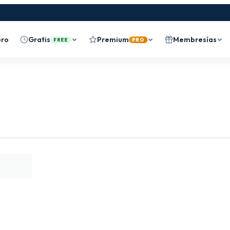
bro
Gratis
Premium
Membresías
FREE
PRO