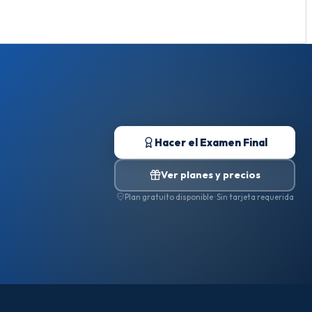
Hacer el Examen Final
Ver planes y precios
Plan gratuito disponible · Sin tarjeta requerida