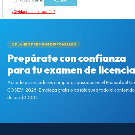
Acceso
¿Olvidaste la contraseña?
PLANES PREMIUM DISPONIBLES
Prepárate con confianza
para tu examen de licenci
Accede a simuladores completos basados en el Manual del C
COSEVI 2026. Empieza gratis o desbloquea todo el contenid
desde $3,000.