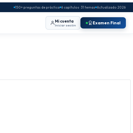
150+ preguntas de práctica
6 capítulos · 31 temas
Actualizado 2026
Mi cuenta
Examen Final
Iniciar sesión