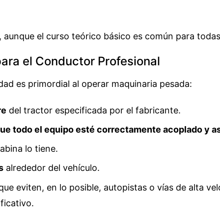
s, aunque el curso teórico básico es común para todas
para el Conductor Profesional
idad es primordial al operar maquinaria pesada:
re
del tractor especificada por el fabricante.
ue todo el equipo esté correctamente acoplado y 
cabina lo tiene.
s
alrededor del vehículo.
que eviten, en lo posible, autopistas o vías de alta ve
ficativo.