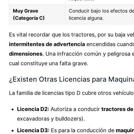
Muy Grave
Conducir bajo los efectos d
(Categoría C)
licencia alguna.
Es vital recordar que los tractores, por su baja 
intermitentes de advertencia
encendidas cuando 
dimensiones
. Una infracción común y peligrosa e
cual constituye una falta grave.
¿Existen Otras Licencias para Maquin
La familia de licencias tipo D cubre otros vehícul
Licencia D2:
Autoriza a conducir
tractores de
excavadoras y bulldozers).
Licencia D3:
Es para la conducción de
maquin