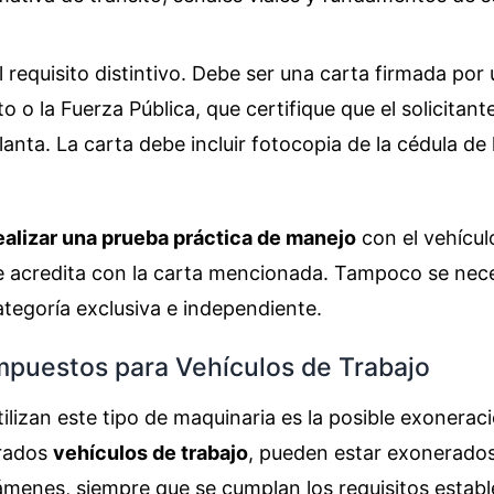
l requisito distintivo. Debe ser una carta firmada por
o o la Fuerza Pública, que certifique que el solicitant
lanta. La carta debe incluir fotocopia de la cédula de
ealizar una prueba práctica de manejo
con el vehícul
se acredita con la carta mencionada. Tampoco se nece
ategoría exclusiva e independiente.
Impuestos para Vehículos de Trabajo
lizan este tipo de maquinaria es la posible exonerac
erados
vehículos de trabajo
, pueden estar exonerado
menes, siempre que se cumplan los requisitos establ