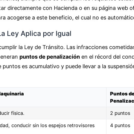
tar directamente con Hacienda o en su página web of
ara acogerse a este beneficio, el cual no es automátic
La Ley Aplica por Igual
cumplir la Ley de Tránsito. Las infracciones cometida
 generan
puntos de penalización
en el récord del cond
de puntos es acumulativo y puede llevar a la suspensió
Maquinaria
Puntos d
Penalizac
ucir física.
2 puntos
idad, conducir sin los espejos retrovisores
4 puntos