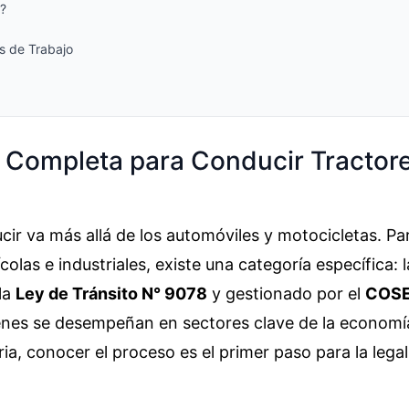
1?
s de Trabajo
a Completa para Conducir Tractor
cir va más allá de los automóviles y motocicletas. Pa
las e industriales, existe una categoría específica: l
la
Ley de Tránsito N° 9078
y gestionado por el
COSE
ienes se desempeñan en sectores clave de la economí
ia, conocer el proceso es el primer paso para la legal