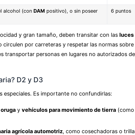
el alcohol (con
DAM
positivo), o sin poseer
6 puntos
velocidad y gran tamaño, deben transitar con las
luces
circulen por carreteras y respetar las normas sobr
s transportar personas en lugares no autorizados del 
aria? D2 y D3
os especiales. Es importante no confundirlas:
 oruga
y
vehículos para movimiento de tierra
(como
aria agrícola automotriz
, como cosechadoras o trill