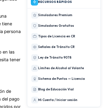
RECURSOS RÁPIDOS
Simuladores Premium
 una
e tiene
Simuladores Gratuitos
 la persona
Tipos de Licencia en CR
Señales de Tránsito CR
o en las
Ley de Tránsito 9078
sita tener
Límites de Alcohol al Volante
Sistema de Puntos — Licencia
Blog de Educación Vial
ión de
s del pago
Mi Cuenta / Iniciar sesión
ecidos por