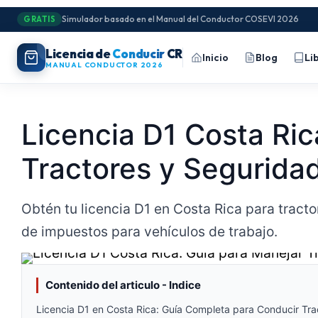
Simulador basado en el Manual del Conductor COSEVI 2026
GRATIS
Licencia de
Conducir
CR
Inicio
Blog
Li
MANUAL CONDUCTOR 2026
Licencia D1 Costa Ric
Tractores y Seguridad
Obtén tu licencia D1 en Costa Rica para tracto
de impuestos para vehículos de trabajo.
Contenido del articulo - Indice
Licencia D1 en Costa Rica: Guía Completa para Conducir Tra