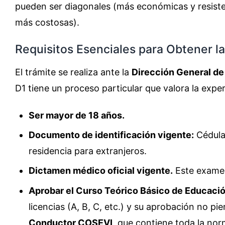
pueden ser diagonales (más económicas y resiste
más costosas).
Requisitos Esenciales para Obtener la
El trámite se realiza ante la
Dirección General de
D1 tiene un proceso particular que valora la expe
Ser mayor de 18 años.
Documento de identificación vigente:
Cédula 
residencia para extranjeros.
Dictamen médico oficial vigente.
Este examen
Aprobar el Curso Teórico Básico de Educació
licencias (A, B, C, etc.) y su aprobación no pi
Conductor COSEVI
, que contiene toda la nor