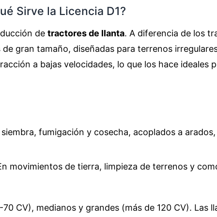
ué Sirve la Licencia D1?
onducción de
tractores de llanta
. A diferencia de los t
 de gran tamaño, diseñadas para terrenos irregulares
tracción a bajas velocidades, lo que los hace ideales 
 siembra, fumigación y cosecha, acoplados a arados,
n movimientos de tierra, limpieza de terrenos y com
5-70 CV), medianos y grandes (más de 120 CV). Las ll