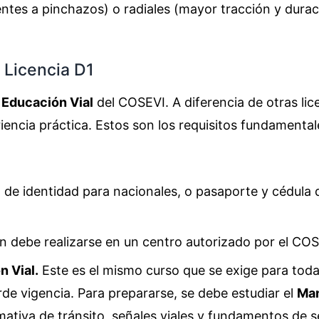
ntes a pinchazos) o radiales (mayor tracción y durac
 Licencia D1
 Educación Vial
del COSEVI. A diferencia de otras lice
riencia práctica. Estos son los requisitos fundamental
de identidad para nacionales, o pasaporte y cédula 
 debe realizarse en un centro autorizado por el COS
n Vial.
Este es el mismo curso que se exige para toda
erde vigencia. Para prepararse, se debe estudiar el
Man
mativa de tránsito, señales viales y fundamentos de 