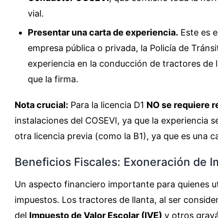
vial.
Presentar una carta de experiencia.
Este es e
empresa pública o privada, la Policía de Tránsit
experiencia en la conducción de tractores de l
que la firma.
Nota crucial:
Para la licencia D1
NO se requiere r
instalaciones del COSEVI, ya que la experiencia 
otra licencia previa (como la B1), ya que es una c
Beneficios Fiscales: Exoneración de 
Un aspecto financiero importante para quienes uti
impuestos. Los tractores de llanta, al ser consid
del
Impuesto de Valor Escolar (IVE)
y otros gravá