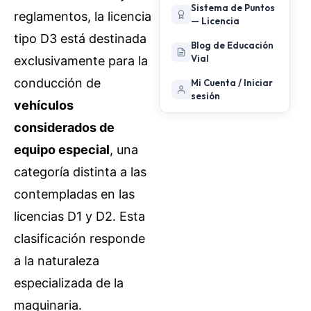
Sistema de Puntos
reglamentos, la licencia
— Licencia
tipo D3 está destinada
Blog de Educación
Vial
exclusivamente para la
conducción de
Mi Cuenta / Iniciar
sesión
vehículos
considerados de
equipo especial
, una
categoría distinta a las
contempladas en las
licencias D1 y D2. Esta
clasificación responde
a la naturaleza
especializada de la
maquinaria.