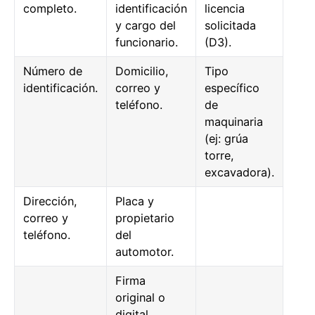
completo.
identificación
licencia
y cargo del
solicitada
funcionario.
(D3).
Número de
Domicilio,
Tipo
identificación.
correo y
específico
teléfono.
de
maquinaria
(ej: grúa
torre,
excavadora).
Dirección,
Placa y
correo y
propietario
teléfono.
del
automotor.
Firma
original o
digital.