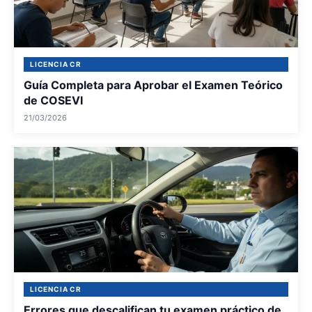
LICENCIA CR
Guía Completa para Aprobar el Examen Teórico
de COSEVI
21/03/2026
LICENCIA CR
Errores que descalifican tu examen práctico de