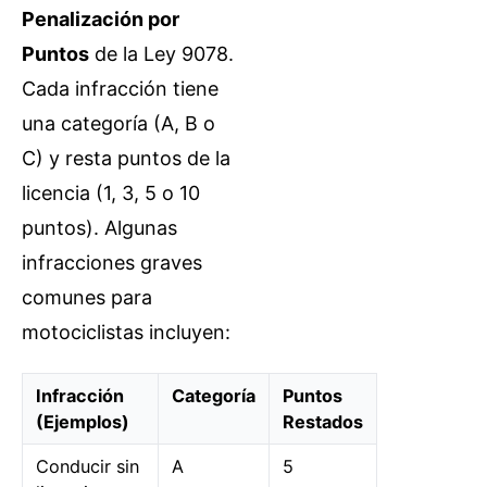
Penalización por
Puntos
de la Ley 9078.
Cada infracción tiene
una categoría (A, B o
C) y resta puntos de la
licencia (1, 3, 5 o 10
puntos). Algunas
infracciones graves
comunes para
motociclistas incluyen:
Infracción
Categoría
Puntos
(Ejemplos)
Restados
Conducir sin
A
5