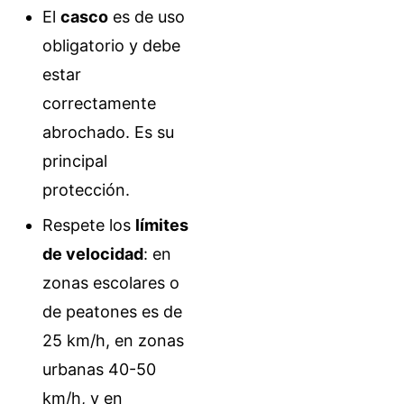
El
casco
es de uso
obligatorio y debe
estar
correctamente
abrochado. Es su
principal
protección.
Respete los
límites
de velocidad
: en
zonas escolares o
de peatones es de
25 km/h, en zonas
urbanas 40-50
km/h, y en