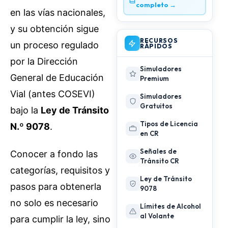
completo →
en las vías nacionales,
y su obtención sigue
RECURSOS
un proceso regulado
RÁPIDOS
por la Dirección
Simuladores
General de Educación
Premium
Vial (antes COSEVI)
Simuladores
Gratuitos
bajo la
Ley de Tránsito
Tipos de Licencia
N.º 9078
.
en CR
Señales de
Conocer a fondo las
Tránsito CR
categorías, requisitos y
Ley de Tránsito
pasos para obtenerla
9078
no solo es necesario
Límites de Alcohol
al Volante
para cumplir la ley, sino