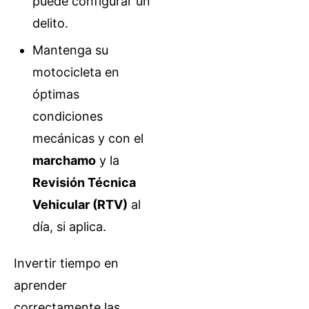
puede configurar un
delito.
Mantenga su
motocicleta en
óptimas
condiciones
mecánicas y con el
marchamo
y la
Revisión Técnica
Vehicular (RTV)
al
día, si aplica.
Invertir tiempo en
aprender
correctamente las