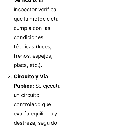
Vehículo:
El
inspector verifica
que la motocicleta
cumpla con las
condiciones
técnicas (luces,
frenos, espejos,
placa, etc.).
Circuito y Vía
Pública:
Se ejecuta
un circuito
controlado que
evalúa equilibrio y
destreza, seguido