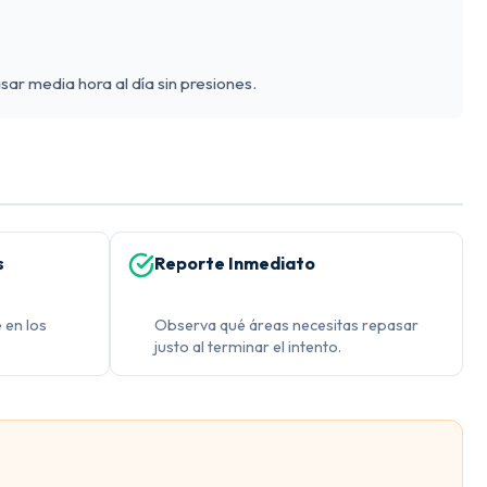
ar media hora al día sin presiones.
s
Reporte Inmediato
 en los
Observa qué áreas necesitas repasar
justo al terminar el intento.