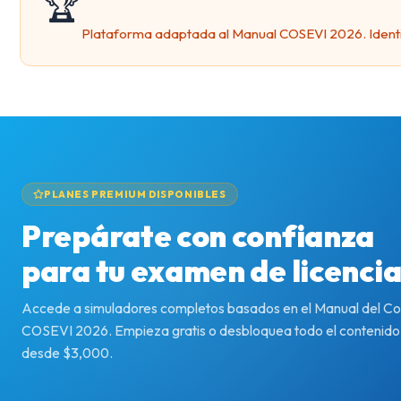
🏆
Plataforma adaptada al Manual COSEVI 2026. Identific
PLANES PREMIUM DISPONIBLES
Prepárate con confianza
para tu examen de licenci
Accede a simuladores completos basados en el Manual del C
COSEVI 2026. Empieza gratis o desbloquea todo el contenid
desde $3,000.