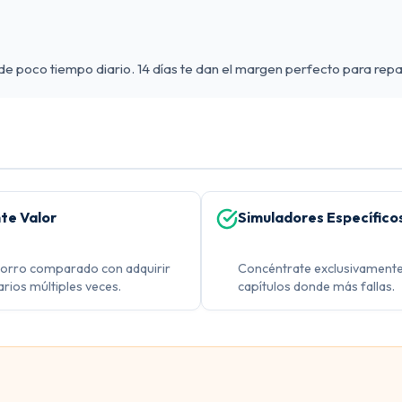
poco tiempo diario. 14 días te dan el margen perfecto para repas
te Valor
Simuladores Específico
orro comparado con adquirir
Concéntrate exclusivamente
arios múltiples veces.
capítulos donde más fallas.