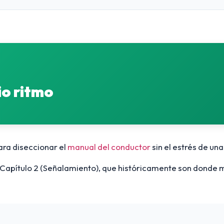
io ritmo
ara diseccionar el
manual del conductor
sin el estrés de un
el Capítulo 2 (Señalamiento), que históricamente son donde 