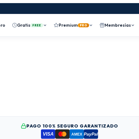
bro
Gratis
Premium
Membresías
FREE
PRO
PAGO 100% SEGURO GARANTIZADO
VISA
PayPal
AMEX