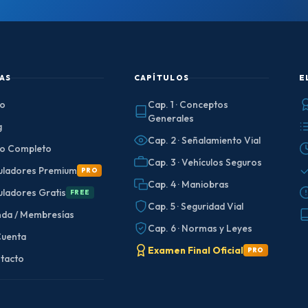
AS
CAPÍTULOS
E
io
Cap. 1 · Conceptos
Generales
g
Cap. 2 · Señalamiento Vial
ro Completo
Cap. 3 · Vehículos Seguros
uladores Premium
PRO
Cap. 4 · Maniobras
uladores Gratis
FREE
Cap. 5 · Seguridad Vial
nda / Membresías
Cap. 6 · Normas y Leyes
Cuenta
Examen Final Oficial
PRO
tacto