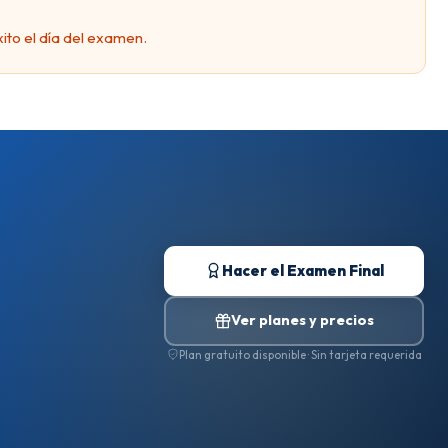
ito el día del examen.
Hacer el Examen Final
Ver planes y precios
Plan gratuito disponible · Sin tarjeta requerida