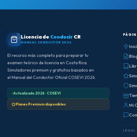
PÁGIN
Licencia de
Conducir
CR
MANUAL CONDUCTOR 2026
Inic
El recurso más completo para preparar tu
Blo
examen teórico de licencia en Costa Rica.
Lib
Simuladores premium y gratuitos basados en
Sim
el Manual del Conductor Oficial COSEVI 2026.
Sim
Actualizado 2026 · COSEVI
Tie
Planes Premium disponibles
Mi 
Con
LEGAL